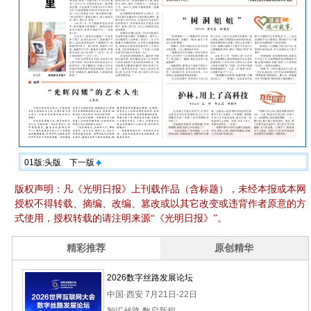
01版:头版
下一版
版权声明：凡《光明日报》上刊载作品（含标题），未经本报或本网
授权不得转载、摘编、改编、篡改或以其它改变或违背作者原意的方
式使用，授权转载的请注明来源“《光明日报》”。