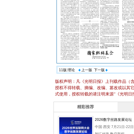
11版:理论
上一版
下一版
版权声明：凡《光明日报》上刊载作品（
授权不得转载、摘编、改编、篡改或以其
式使用，授权转载的请注明来源“《光明日