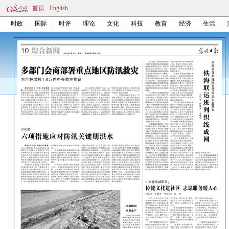
首页
English
时政
国际
时评
理论
文化
科技
教育
经济
生活