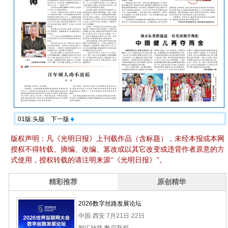
01版:头版
下一版
版权声明：凡《光明日报》上刊载作品（含标题），未经本报或本网
授权不得转载、摘编、改编、篡改或以其它改变或违背作者原意的方
式使用，授权转载的请注明来源“《光明日报》”。