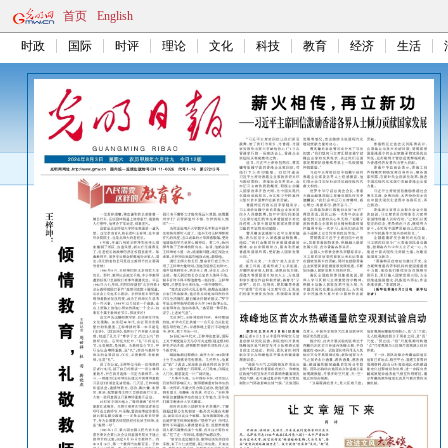
首页
English
时政
国际
时评
理论
文化
科技
教育
经济
生活