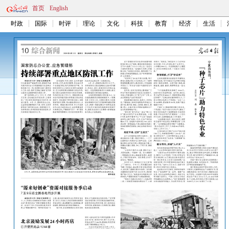
首页
English
时政
国际
时评
理论
文化
科技
教育
经济
生活