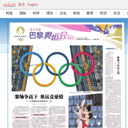
首页
English
时政
国际
时评
理论
文化
科技
教育
经济
生活