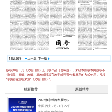
11版:国学
上一版
下一版