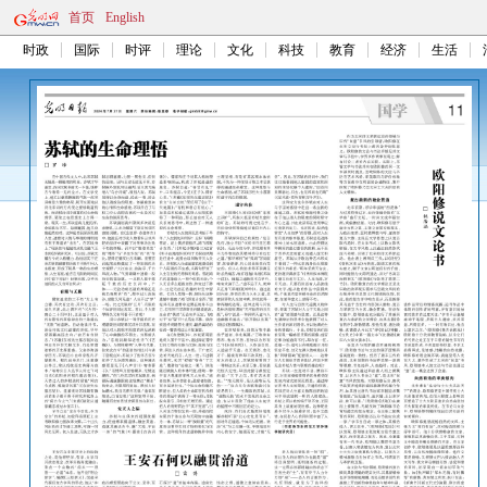
首页
English
时政
国际
时评
理论
文化
科技
教育
经济
生活