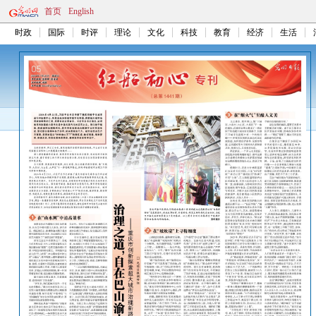
首页
English
时政
国际
时评
理论
文化
科技
教育
经济
生活