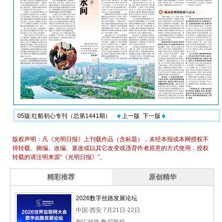
05版:红船初心专刊（总第1441期）
上一版
下一版