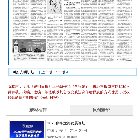
10版:光明讲坛
上一版
下一版