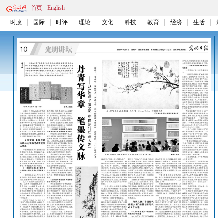
首页
English
时政
国际
时评
理论
文化
科技
教育
经济
生活