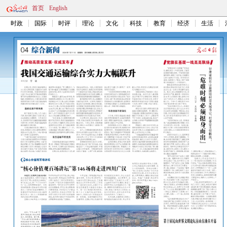
首页
English
时政
国际
时评
理论
文化
科技
教育
经济
生活