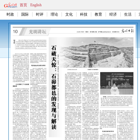
首页
English
时政
国际
时评
理论
文化
科技
教育
经济
生活