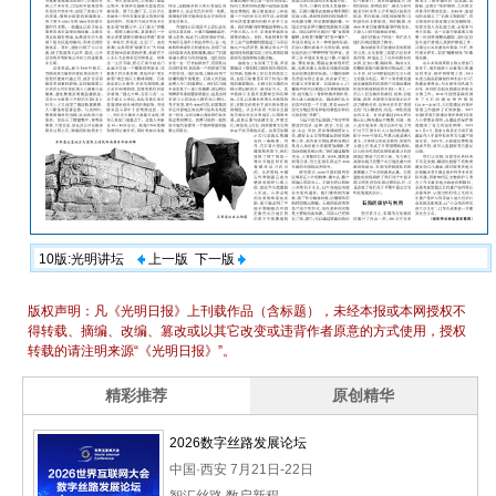
10版:光明讲坛
上一版
下一版