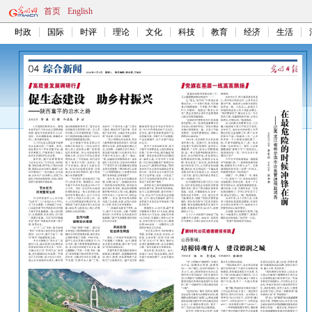
首页
English
时政
国际
时评
理论
文化
科技
教育
经济
生活