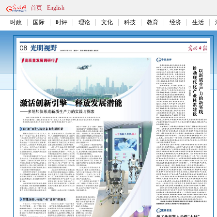
首页
English
时政
国际
时评
理论
文化
科技
教育
经济
生活