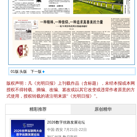
01版:头版
下一版
版权声明：凡《光明日报》上刊载作品（含标题），未经本报或本网
授权不得转载、摘编、改编、篡改或以其它改变或违背作者原意的方
式使用，授权转载的请注明来源“《光明日报》”。