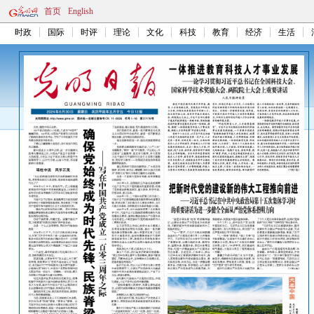
首页
English
时政
国际
时评
理论
文化
科技
教育
经济
生活