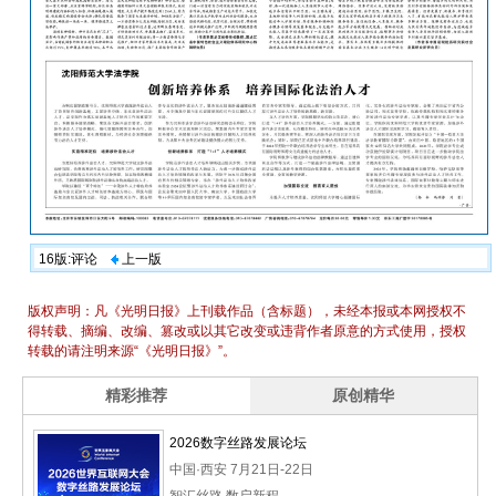
16版:评论
上一版