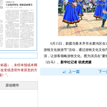
6月15日，新疆乌鲁木齐市水磨沟区在水
游牧文化旅游节”活动，通过游牧文化文创
演，让游客领略游牧文化。图为演员在“夏
《白马》。
新华社记者 胡虎虎摄
含标题），未经本报或本网
它改变或违背作者原意的方
上一篇
下一
报》”。