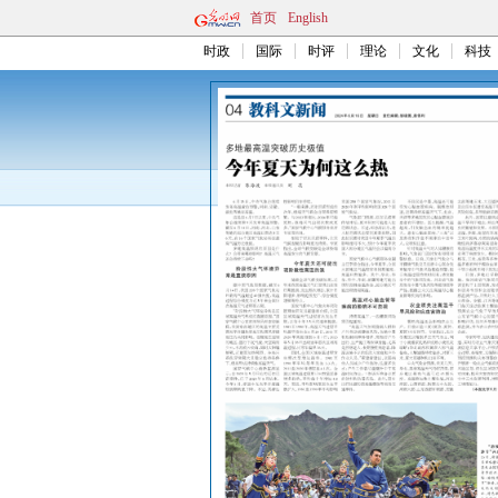
首页
English
时政
国际
时评
理论
文化
科技