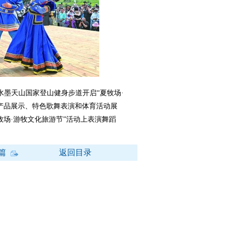
墨天山国家登山健身步道开启“夏牧场·
产品展示、特色歌舞表演和体育活动展
牧场·游牧文化旅游节”活动上表演舞蹈
篇
返回目录