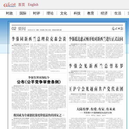
首页
English
时政
国际
时评
理论
文化
科技
教育
经济
生活