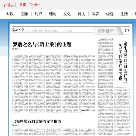
首页
English
时政
国际
时评
理论
文化
科技
教育
经济
生活