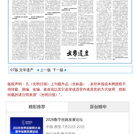
07版:文学遗产
上一版
下一版