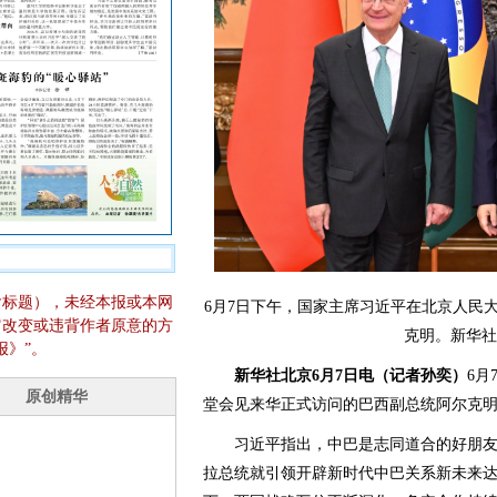
含标题），未经本报或本网
6月7日下午，国家主席习近平在北京人民
它改变或违背作者原意的方
克明。新华社
报》”。
新华社北京6月7日电（记者孙奕）
6月
堂会见来华正式访问的巴西副总统阿尔克
习近平指出，中巴是志同道合的好朋友、
拉总统就引领开辟新时代中巴关系新未来