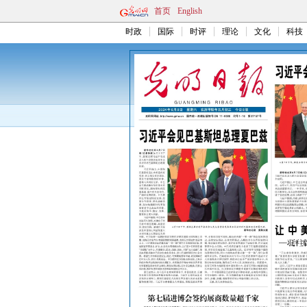
首页
English
时政
国际
时评
理论
文化
科技