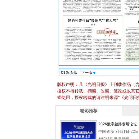
01版:头版
下一版
版权声明：凡《光明日报》上刊载作品（
授权不得转载、摘编、改编、篡改或以其
式使用，授权转载的请注明来源“《光明日