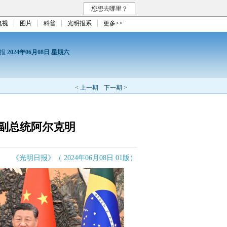
您想去哪里？
电视
图片
科普
光明报系
更多>>
日报
2024年06月08日 星期六
< 上一期
下一期 >
副总统阿尔克明
《光明日报》（ 2024年06月08日 01版）