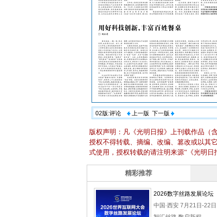
02版:评论
上一版
下一版
版权声明：凡《光明日报》上刊载作品（
授权不得转载、摘编、改编、篡改或以其
式使用，授权转载的请注明来源“《光明日