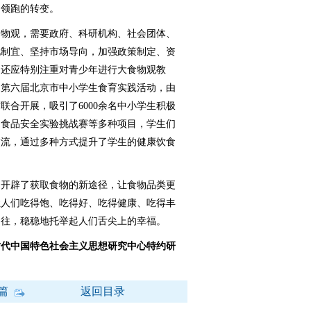
到领跑的转变。
物观，需要政府、科研机构、社会团体、
地制宜、坚持市场导向，加强政策制定、资
，还应特别注重对青少年进行大食物观教
的第六届北京市中小学生食育实践活动，由
联合开展，吸引了6000余名中小学生积极
园食品安全实验挑战赛等多种项目，学生们
交流，通过多种方式提升了学生的健康饮食
开辟了获取食物的新途径，让食物品类更
让人们吃得饱、吃得好、吃得健康、吃得丰
向往，稳稳地托举起人们舌尖上的幸福。
时代中国特色社会主义思想研究中心特约研
篇
返回目录