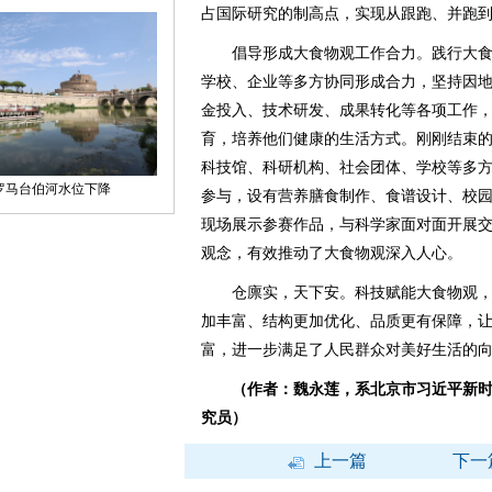
占国际研究的制高点，实现从跟跑、并跑
倡导形成大食物观工作合力。践行大食
学校、企业等多方协同形成合力，坚持因
金投入、技术研发、成果转化等各项工作
育，培养他们健康的生活方式。刚刚结束
科技馆、科研机构、社会团体、学校等多方
参与，设有营养膳食制作、食谱设计、校
现场展示参赛作品，与科学家面对面开展
观念，有效推动了大食物观深入人心。
仓廪实，天下安。科技赋能大食物观，
加丰富、结构更加优化、品质更有保障，
富，进一步满足了人民群众对美好生活的
（作者：魏永莲，系北京市习近平新
究员）
上一篇
下一