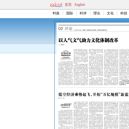
首页
English
时政
国际
时评
理论
文化
科技