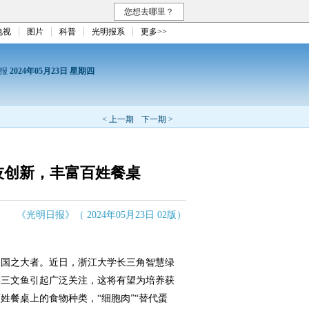
您想去哪里？
电视
图片
科普
光明报系
更多>>
日报
2024年05月23日 星期四
< 上一期
下一期 >
技创新，丰富百姓餐桌
《光明日报》（ 2024年05月23日 02版）
国之大者。近日，浙江大学长三角智慧绿
类三文鱼引起广泛关注，这将有望为培养获
姓餐桌上的食物种类，“细胞肉”“替代蛋