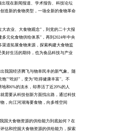
高频出现在新闻报道、学术报告、科技论坛
以创造新的食物类型，一场全新的食物革命
立大农业、大食物观念”，到党的二十大报
多元化食物供给体系”，再到2024年中央
多渠道拓展食物来源，探索构建大食物监
享受美好生活的期待，也为食品科技与产业
出我国经济腾飞与物阜民丰的新气象。随
饱”“吃好”，变为“吃得健康丰富”。不
地和6%的淡水，却养活了近20%的人
，就需要从科技创新方面找出路，通过科技
食物，向江河湖海要食物，向多维空间
我国大食物资源的供给能力到底如何？在
分评估和挖掘大食物资源的供给能力，探索