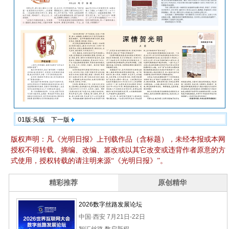
01版:头版
下一版
版权声明：凡《光明日报》上刊载作品（含标题），未经本报或本网
授权不得转载、摘编、改编、篡改或以其它改变或违背作者原意的方
式使用，授权转载的请注明来源“《光明日报》”。