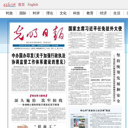
首页
English
时政
国际
时评
理论
文化
科技
教育
经济
生活