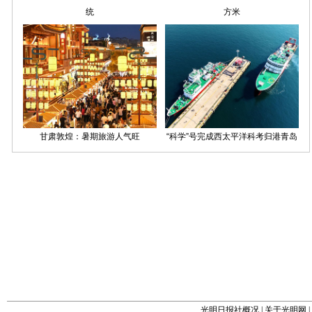
光明日报社概况
|
关于光明网
|