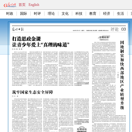
首页
English
时政
国际
时评
理论
文化
科技
教育
经济
生活