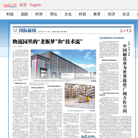
首页
English
时政
国际
时评
理论
文化
科技
教育
经济
生活