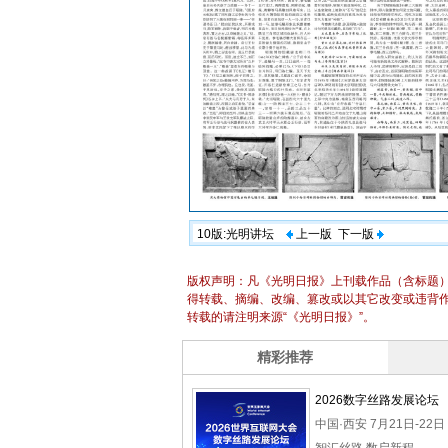
10版:光明讲坛
上一版
下一版