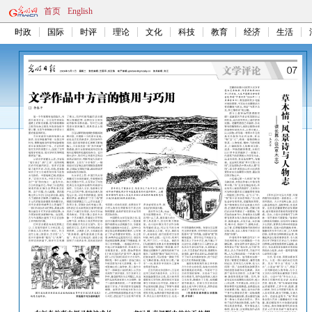
首页
English
时政
国际
时评
理论
文化
科技
教育
经济
生活