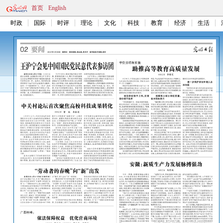
首页
English
时政
国际
时评
理论
文化
科技
教育
经济
生活