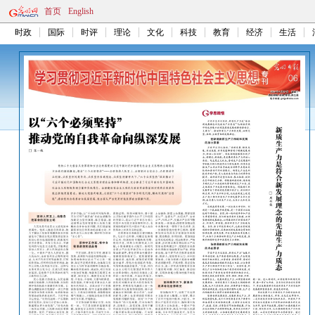
首页
English
时政
国际
时评
理论
文化
科技
教育
经济
生活