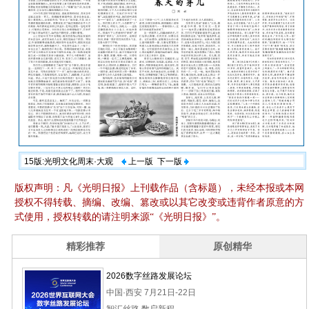
15版:光明文化周末·大观
上一版
下一版
版权声明：凡《光明日报》上刊载作品（含标题），未经本报或本网
授权不得转载、摘编、改编、篡改或以其它改变或违背作者原意的方
式使用，授权转载的请注明来源“《光明日报》”。