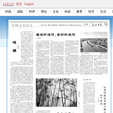
首页
English
时政
国际
时评
理论
文化
科技
教育
经济
生活