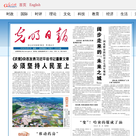
首页
English
时政
国际
时评
理论
文化
科技
教育
经济
生活