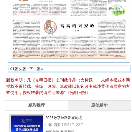
01版:头版
下一版
版权声明：凡《光明日报》上刊载作品（含标题），未经本报或本网
授权不得转载、摘编、改编、篡改或以其它改变或违背作者原意的方
式使用，授权转载的请注明来源“《光明日报》”。