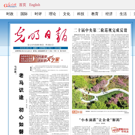
首页
English
时政
国际
时评
理论
文化
科技
教育
经济
生活