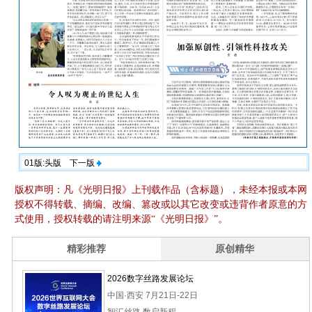
01版:头版
下一版
版权声明：凡《光明日报》上刊载作品（含标题），未经本报或本网
授权不得转载、摘编、改编、篡改或以其它改变或违背作者原意的方
式使用，授权转载的请注明来源“《光明日报》”。