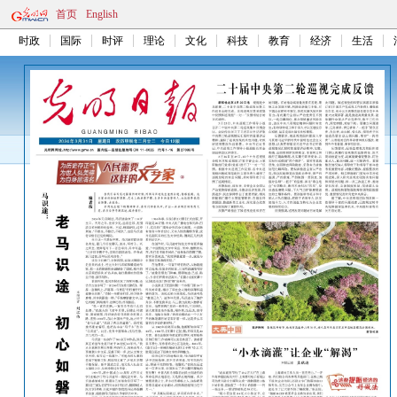
首页
English
时政
国际
时评
理论
文化
科技
教育
经济
生活