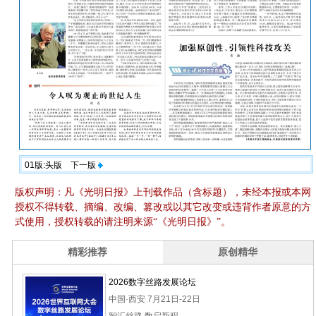
01版:头版
下一版
版权声明：凡《光明日报》上刊载作品（含标题），未经本报或本网
授权不得转载、摘编、改编、篡改或以其它改变或违背作者原意的方
式使用，授权转载的请注明来源“《光明日报》”。