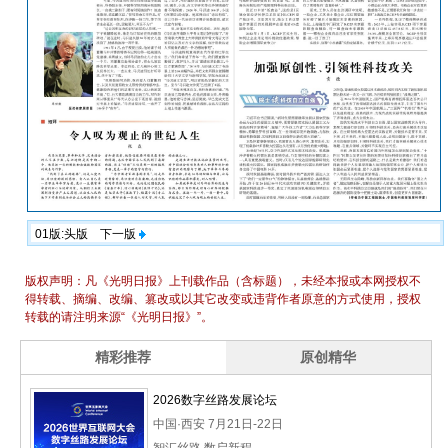
01版:头版
下一版