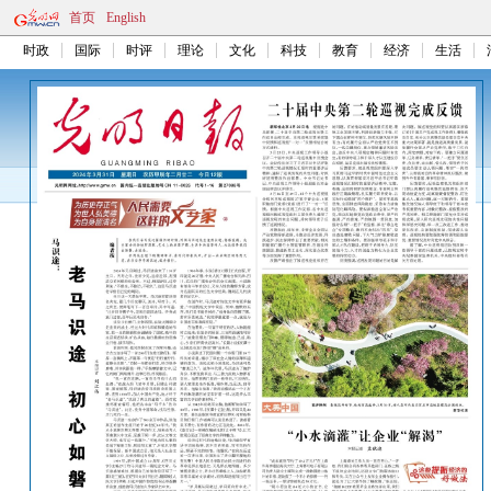
首页
English
时政
国际
时评
理论
文化
科技
教育
经济
生活