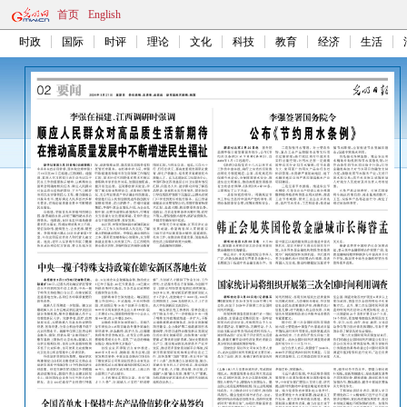
首页
English
时政
国际
时评
理论
文化
科技
教育
经济
生活