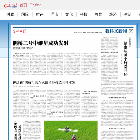
首页
English
时政
国际
时评
理论
文化
科技
教育
经济
生活