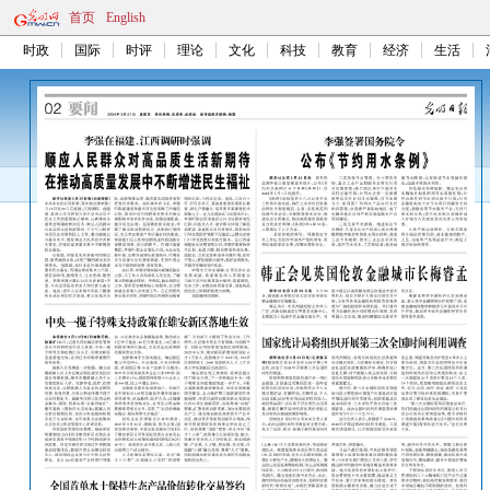
首页
English
时政
国际
时评
理论
文化
科技
教育
经济
生活