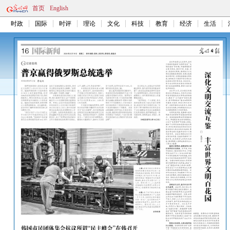
首页
English
时政
国际
时评
理论
文化
科技
教育
经济
生活