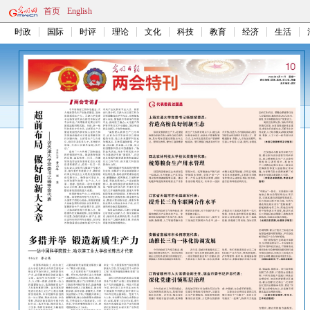
首页
English
时政
国际
时评
理论
文化
科技
教育
经济
生活