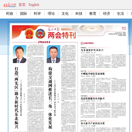
首页
English
时政
国际
时评
理论
文化
科技
教育
经济
生活