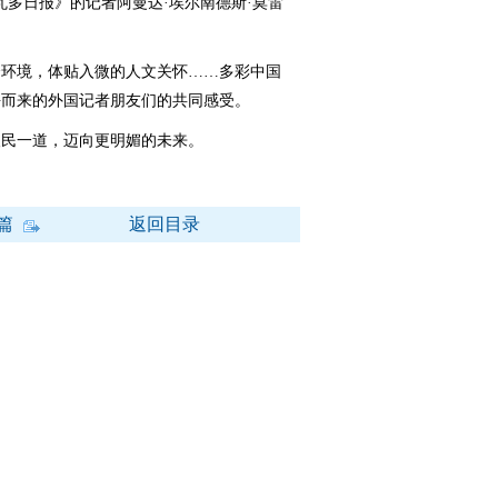
瓦多日报》的记者阿曼达·埃尔南德斯·莫雷
环境，体贴入微的人文关怀……多彩中国
海而来的外国记者朋友们的共同感受。
民一道，迈向更明媚的未来。
篇
返回目录