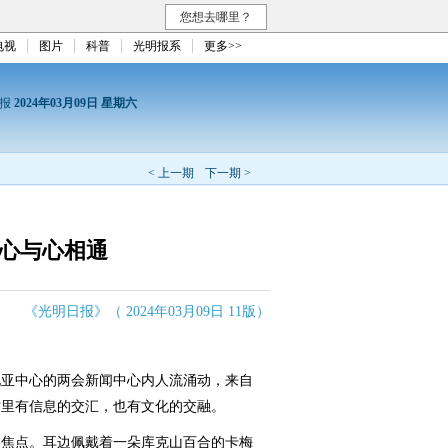
您想去哪里？
电视
图片
科普
光明报系
更多>>
日报
2024年03月09日 星期六
< 上一期
下一期 >
 心与心相通
《光明日报》（ 2024年03月09日 11版）
亚中心的两会新闻中心内人流涌动，来自
这里有信息的交汇，也有文化的交融。
焦点。耳边佩戴着一朵库克山百合的卡梅