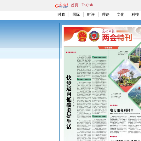
首页
English
时政
国际
时评
理论
文化
科技