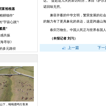
达。”提起这几天的采访经历，来自《萨尔
诺回味无穷。
兼容并蓄的中华文明，繁荣发展的社会
的魅力有了更具象化的表达，这是跨越山
春归万物生。中国人民正与世界各国人
（本报记者 刘习）
上一篇
下一