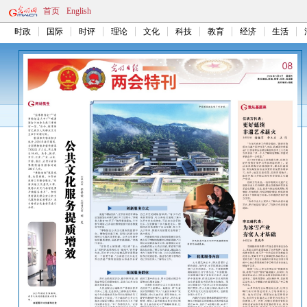
首页
English
时政
国际
时评
理论
文化
科技
教育
经济
生活