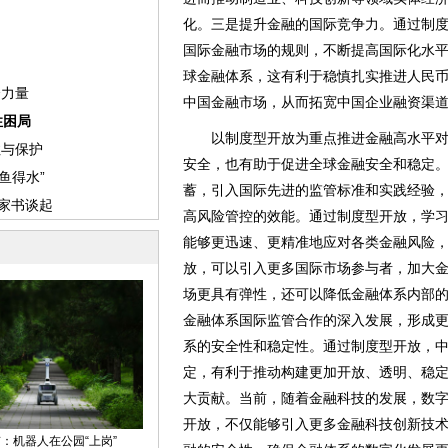
化。三是提升金融的国际竞争力。通过制
国际金融市场的规则，不断提高国际化水
球金融体系，这有利于稳慎扎实推进人民
中国金融市场，从而拓宽中国企业融资渠
以制度型开放为重点推进金融高水平对
安全，也有助于促进全球金融安全和稳定
蓄，引入国际先进的监管标准和实践经验
高风险管控的效能。通过制度型开放，学
能够更迅速、更精准地应对各类金融风险
放，可以引入更多国际市场参与者，加大
场更具有弹性，还可以降低金融体系内部
金融体系国际监管合作的深入发展，形成
系的安全性和稳定性。通过制度型开放，
定，有利于推动构建更加开放、透明、稳
大贡献。当前，随着金融科技的发展，数
开放，不仅能够引入更多金融科技创新技