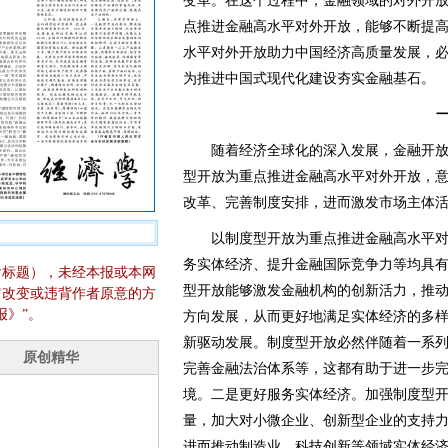
变革。在这个过程中，金融领域的对外开
点推进金融高水平对外开放，能够不断提
水平对外开放助力中国经济高质量发展，
为推进中国式现代化建设夯实金融基石。
随着经济全球化的深入发展，金融开放
型开放为重点推进金融高水平对外开放，
改革、完善制度安排，进而激发市场主体
以制度型开放为重点推进金融高水平对
务实体经济、提升金融国际竞争力等均具
含标题），未经本报或本网
型开放能够激发金融机构的创新活力，推
它改变或违背作者原意的方
报》”。
方向发展，从而更好地满足实体经济的多
新驱动发展。制度型开放必然伴随着一系
完善金融法治体系等，这都有助于进一步
境。二是更好服务实体经济。加强制度型
量，加大对小微企业、创新型企业的支持
进而推动制造业、科技创新等领域实体经