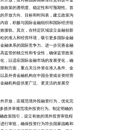
外开放，应对标国际高标准经贸协议中金
开放政策的透明度、稳定性和可预期性。首
域的开放方向、目标和时间表，建立政策沟
整内容，积极与国际金融组织和国际经济组
有效接轨。其次，在特定区域设立金融创新
宽松的准入和经营环境，吸引更多国际金融
高金融体系的国际竞争力。进一步完善金融
提高监管的独立性和专业性，确保监管政策
优化，以适应国际金融市场的发展变化，确
简限制方面，重点关注外资在准入条件、金
制以及外资金融机构在中国合资或全资经营
际金融机构提供更广泛、更灵活的发展空
外开放，应规范境外投融资行为，优化完
，多措并举规范境外投资行为。制定明确的
明确政策指引，设立有效的境外投资审批程
资进行审批，确保投资行为符合国家战略和