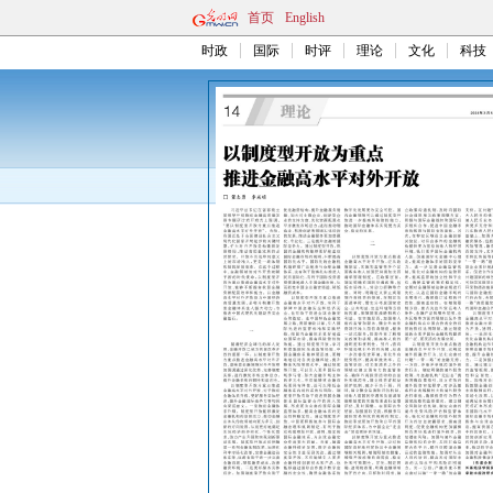
首页
English
时政
国际
时评
理论
文化
科技