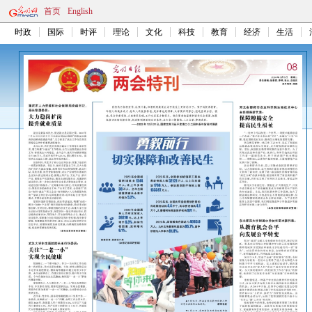
首页
English
时政
国际
时评
理论
文化
科技
教育
经济
生活