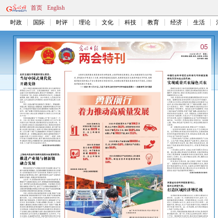
首页
English
时政
国际
时评
理论
文化
科技
教育
经济
生活