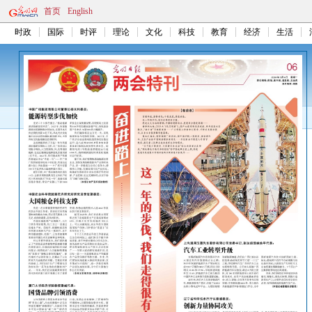
首页
English
时政
国际
时评
理论
文化
科技
教育
经济
生活