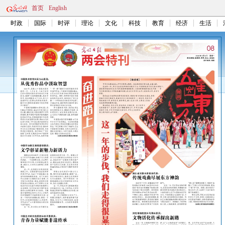
首页
English
时政
国际
时评
理论
文化
科技
教育
经济
生活