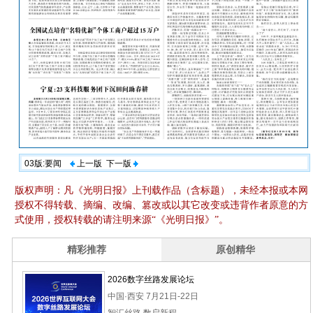
03版:要闻
上一版
下一版
版权声明：凡《光明日报》上刊载作品（含标题），未经本报或本网
授权不得转载、摘编、改编、篡改或以其它改变或违背作者原意的方
式使用，授权转载的请注明来源“《光明日报》”。