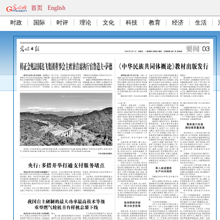
首页
English
时政
国际
时评
理论
文化
科技
教育
经济
生活