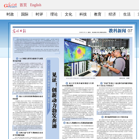
首页
English
时政
国际
时评
理论
文化
科技
教育
经济
生活