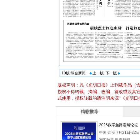
10版:综合新闻
上一版
下一版
版权声明：凡《光明日报》上刊载作品（
授权不得转载、摘编、改编、篡改或以其
式使用，授权转载的请注明来源“《光明日