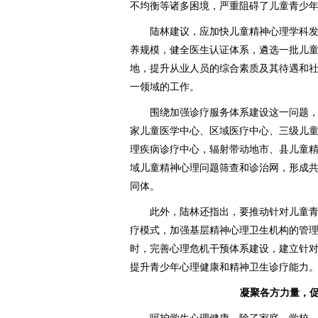
不均衡等诸多困境，严重阻碍了儿童青少
陆林建议，应加快儿童精神心理学科发
养规模，健全医生认证体系，遴选一批儿
地，提升从业人员的综合素质及其待遇和
一领域的工作。
围绕加强诊疗服务体系建设这一问题，
家儿童医学中心、区域医疗中心、三级儿
理疾病诊疗中心，辐射带动地市、县儿童
域儿童精神心理问题筛查和诊治网，形成
同体。
此外，陆林还指出，要推动针对儿童青
疗模式，加强基层精神心理卫生机构的管
时，完善心理危机干预体系建设，建立针
提升青少年心理健康和精神卫生诊疗能力
凝聚各方力量，