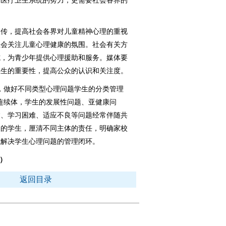
医疗卫生系统的努力，更需要社会各界的
传，提高社会各界对儿童精神心理的重视
社会关注儿童心理健康的氛围。社会有关方
式，为青少年提供心理援助和服务。媒体要
卫生的重要性，提高公众的认识和关注度。
做好不同类型心理问题学生的分类管理
连续体，学生的发展性问题、亚健康问
病、学习困难、适应不良等问题经常伴随共
题的学生，厘清不同主体的责任，明确家校
成解决学生心理问题的管理闭环。
）
返回目录