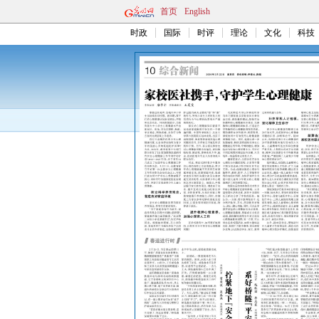
首页
English
时政
国际
时评
理论
文化
科技