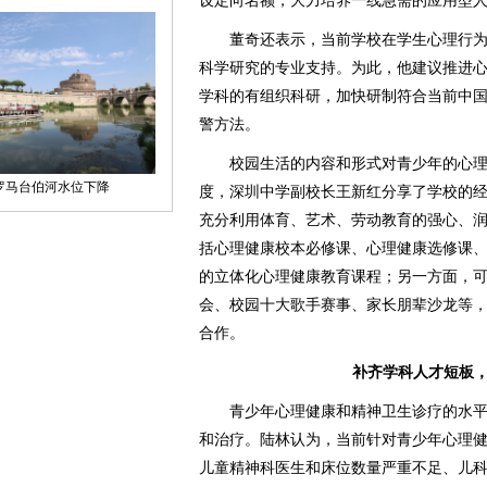
设定向名额，大力培养一线急需的应用型
董奇还表示，当前学校在学生心理行为
科学研究的专业支持。为此，他建议推进
学科的有组织科研，加快研制符合当前中
警方法。
校园生活的内容和形式对青少年的心理
度，深圳中学副校长王新红分享了学校的
充分利用体育、艺术、劳动教育的强心、
括心理健康校本必修课、心理健康选修课
的立体化心理健康教育课程；另一方面，
会、校园十大歌手赛事、家长朋辈沙龙等
合作。
补齐学科人才短板
青少年心理健康和精神卫生诊疗的水平
和治疗。陆林认为，当前针对青少年心理
儿童精神科医生和床位数量严重不足、儿