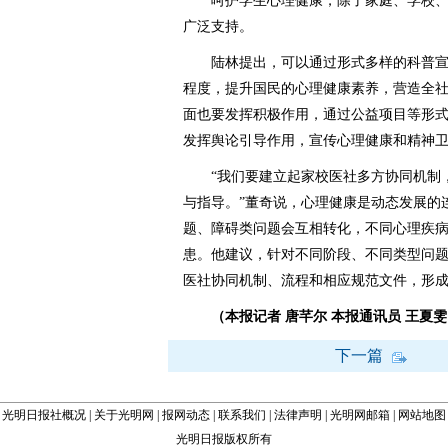
呵护学生心理健康，除了家庭、学校、
广泛支持。
陆林提出，可以通过形式多样的科普宣
程度，提升国民的心理健康素养，营造全
面也要发挥积极作用，通过公益项目等形
发挥舆论引导作用，宣传心理健康和精神
“我们要建立起家校医社多方协同机制，
与指导。”董奇说，心理健康是动态发展的
题、障碍类问题会互相转化，不同心理疾
患。他建议，针对不同阶段、不同类型问
医社协同机制、流程和相应规范文件，形
（本报记者 唐芊尔 本报通讯员 王夏雯
下一篇
光明日报社概况
|
关于光明网
|
报网动态
|
联系我们
|
法律声明
|
光明网邮箱
|
网站地图
光明日报版权所有