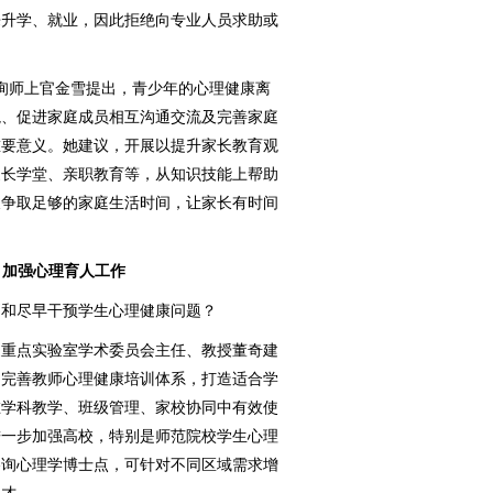
来升学、就业，因此拒绝向专业人员求助或
询师上官金雪提出，青少年的心理健康离
境、促进家庭成员相互沟通交流及完善家庭
重要意义。她建议，开展以提升家长教育观
家长学堂、亲职教育等，从知识技能上帮助
长争取足够的家庭生活时间，让家长有时间
，加强心理育人工作
和尽早干预学生心理健康问题？
重点实验室学术委员会主任、教授董奇建
，完善教师心理健康培训体系，打造适合学
在学科教学、班级管理、家校协同中有效使
进一步加强高校，特别是师范院校学生心理
咨询心理学博士点，可针对不同区域需求增