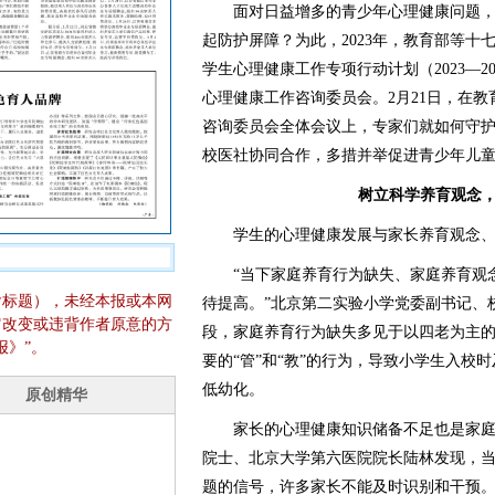
面对日益增多的青少年心理健康问题，
起防护屏障？为此，2023年，教育部等
学生心理健康工作专项行动计划（2023—2
心理健康工作咨询委员会。2月21日，在
咨询委员会全体会议上，专家们就如何守
校医社协同合作，多措并举促进青少年儿
树立科学养育观念
学生的心理健康发展与家长养育观念、
“当下家庭养育行为缺失、家庭养育观念
含标题），未经本报或本网
待提高。”北京第二实验小学党委副书记、
它改变或违背作者原意的方
段，家庭养育行为缺失多见于以四老为主
报》”。
要的“管”和“教”的行为，导致小学生入校
低幼化。
家长的心理健康知识储备不足也是家庭
院士、北京大学第六医院院长陆林发现，
题的信号，许多家长不能及时识别和干预