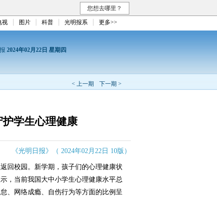
您想去哪里？
电视
图片
科普
光明报系
更多>>
日报
2024年02月22日 星期四
< 上一期
下一期 >
守护学生心理健康
《光明日报》（ 2024年02月22日 10版）
返回校园。新学期，孩子们的心理健康状
显示，当前我国大中小学生心理健康水平总
倦怠、网络成瘾、自伤行为等方面的比例呈