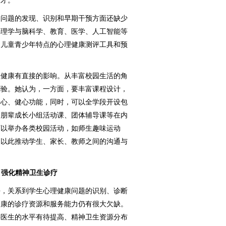
人才。
问题的发现、识别和早期干预方面还缺少
心理学与脑科学、教育、医学、人工智能等
国儿童青少年特点的心理健康测评工具和预
健康有直接的影响。从丰富校园生活的角
经验。她认为，一方面，要丰富课程设计，
润心、健心功能，同时，可以全学段开设包
、朋辈成长小组活动课、团体辅导课等在内
可以举办各类校园活动，如师生趣味运动
，以此推动学生、家长、教师之间的沟通与
，强化精神卫生诊疗
，关系到学生心理健康问题的识别、诊断
健康的诊疗资源和服务能力仍有很大欠缺。
科医生的水平有待提高、精神卫生资源分布