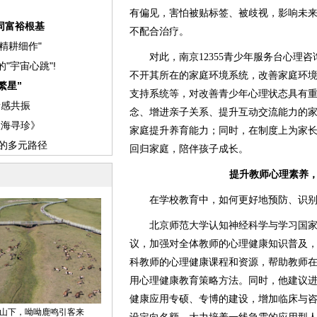
有偏见，害怕被贴标签、被歧视，影响未
不配合治疗。
对此，南京12355青少年服务台心理咨
不开其所在的家庭环境系统，改善家庭环
支持系统等，对改善青少年心理状态具有
念、增进亲子关系、提升互动交流能力的
家庭提升养育能力；同时，在制度上为家
回归家庭，陪伴孩子成长。
提升教师心理素养
在学校教育中，如何更好地预防、识别
北京师范大学认知神经科学与学习国家
议，加强对全体教师的心理健康知识普及
科教师的心理健康课程和资源，帮助教师
用心理健康教育策略方法。同时，他建议
健康应用专硕、专博的建设，增加临床与