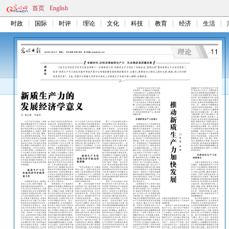
首页
English
时政
国际
时评
理论
文化
科技
教育
经济
生活