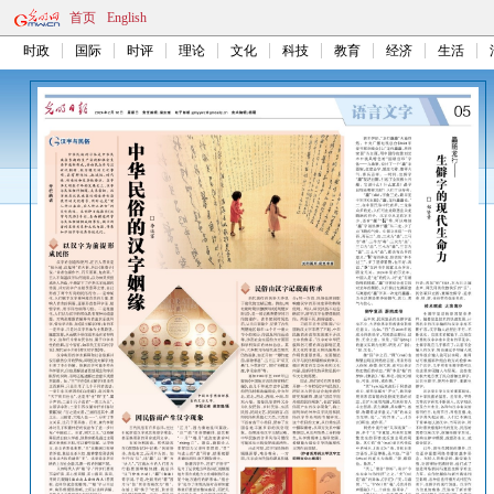
首页
English
时政
国际
时评
理论
文化
科技
教育
经济
生活